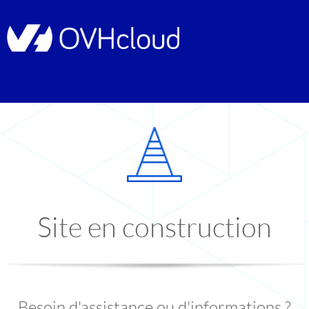
Site en construction
Besoin d'assistance ou d'informations ?