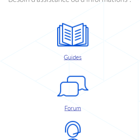
Guides
Forum